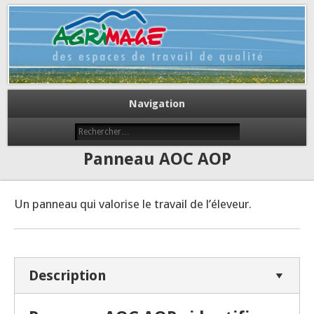
Des espaces de travail de qualité
Agrimage
Navigation
Panneau AOC AOP
Un panneau qui valorise le travail de l’éleveur.
Description