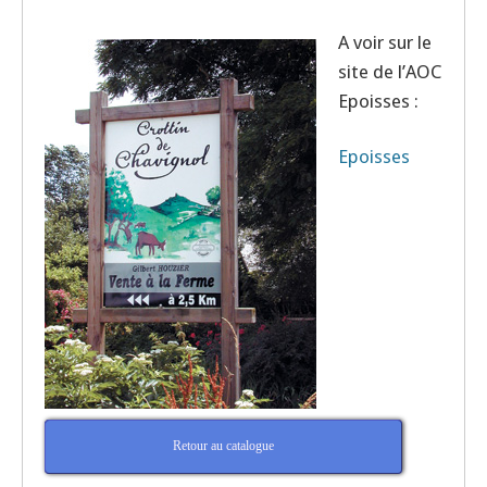
A voir sur le
site de l’AOC
Epoisses :
Epoisses
Retour au catalogue