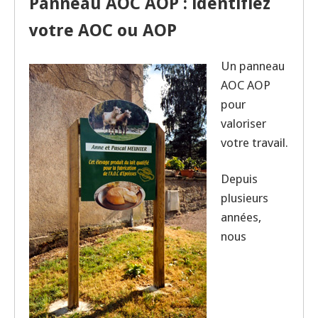
Panneau AOC AOP : identifiez
votre AOC ou AOP
Un panneau
AOC AOP
pour
valoriser
votre travail.
Depuis
plusieurs
années,
nous