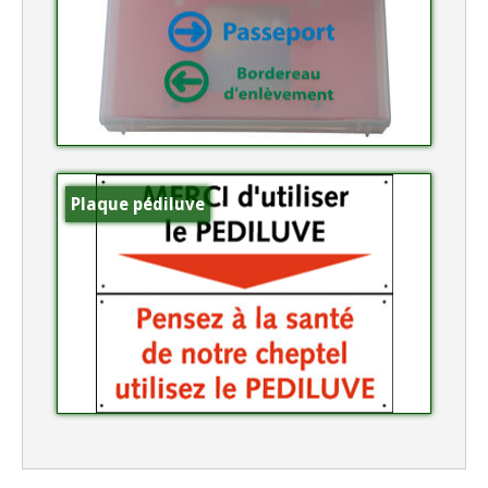
Plaque pédiluve