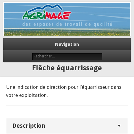
Des espaces de travail de qualité
Agrimage
Navigation
Flêche équarrissage
Une indication de direction pour l’équarrisseur dans
votre exploitation.
Description