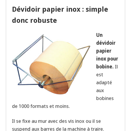
Dévidoir papier inox : simple
donc robuste
Un
dévidoir
papier
inox pour
bobine.
Il
est
adapté
aux
bobines
de 1000 formats et moins.
Il se fixe au mur avec des vis inox ou il se
suspend aux barres de la machine à traire.