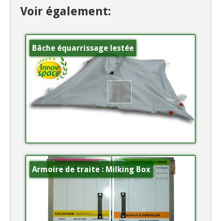
Voir également:
Bâche équarrissage lestée
Armoire de traite : Milking Box