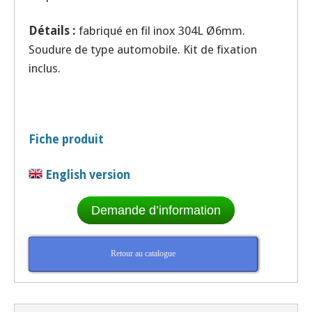
Détails :
fabriqué en fil inox 304L Ø6mm.
Soudure de type automobile. Kit de fixation
inclus.
Fiche produit
English version
Demande d’information
Retour au catalogue