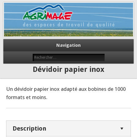
Des espaces de travail de qualité
Agrimage
Navigation
Dévidoir papier inox
Un dévidoir papier inox adapté aux bobines de 1000
formats et moins.
Description