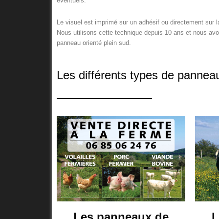
éventuels.
Le visuel est imprimé sur un adhésif ou directement sur la
Nous utilisons cette technique depuis 10 ans et nous a
panneau orienté plein sud.
Les différents types de pannea
Les panneaux de
L