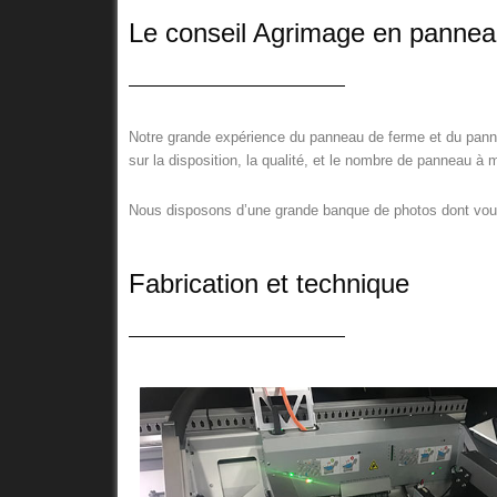
Le conseil Agrimage en pannea
Notre grande expérience du panneau de ferme et du pannea
sur la disposition, la qualité, et le nombre de panneau à
Nous disposons d’une grande banque de photos dont vous p
Fabrication et technique