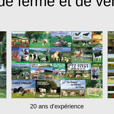
e ferme et de ven
20 ans d'expérience