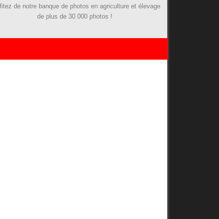
fitez de notre banque de photos en agriculture et élevage
de plus de 30 000 photos !