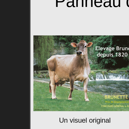
Panneau d
Un visuel original