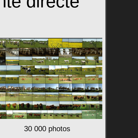
te directe
30 000 photos