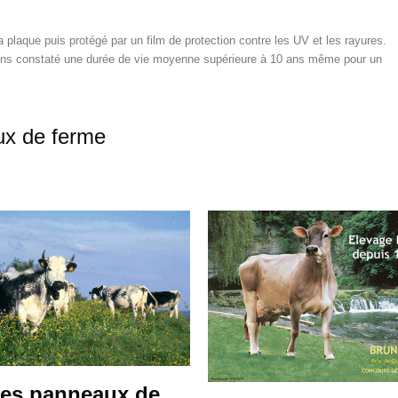
 plaque puis protégé par un film de protection contre les UV et les rayures.
vons constaté une durée de vie moyenne supérieure à 10 ans même pour un
ux de ferme
es panneaux de