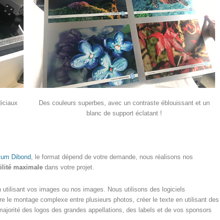
péciaux
Des couleurs superbes, avec un contraste éblouissant et un
blanc de support éclatant !
ium Dibond
, le format dépend de votre demande, nous réalisons nos
bilité maximale
dans votre projet.
tilisant vos images ou nos images. Nous utilisons des logiciels
ire le montage complexe entre plusieurs photos, créer le texte en utilisant des
majorité des logos des grandes appellations, des labels et de vos sponsors