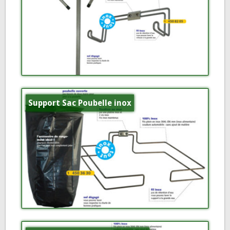
Support Sac Poubelle inox