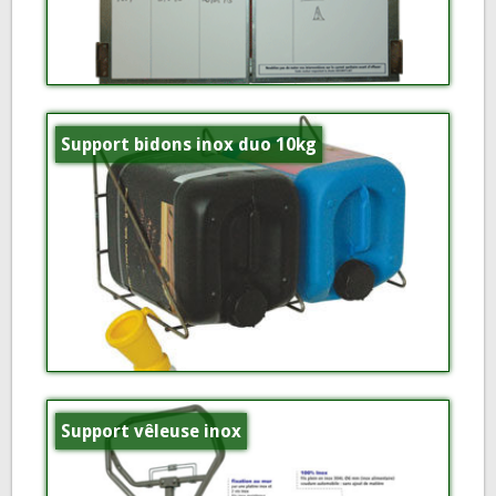
Support bidons inox duo 10kg
Support vêleuse inox