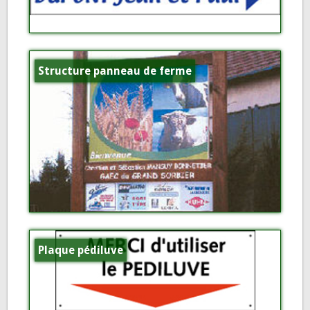
Structure panneau de ferme
Plaque pédiluve