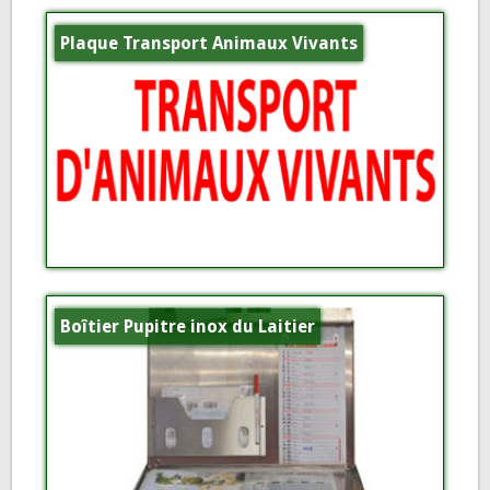
Plaque Transport Animaux Vivants
Boîtier Pupitre inox du Laitier