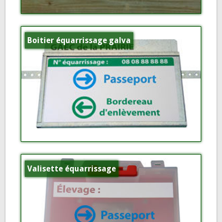
Boitier équarrissage galva
Valisette équarrissage