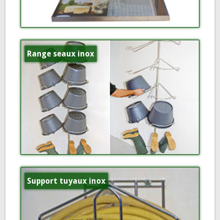
Range seaux inox
Support tuyaux inox