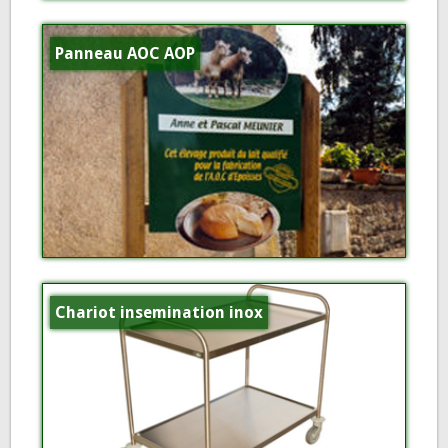
Panneau AOC AOP
Chariot insemination inox