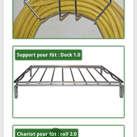
Support pour fût : Dock 1.0
Chariot pour fût : roll 2.0