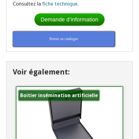
Consultez la
fiche technique
.
Demande d’information
Retour au catalogue
Voir également:
Boitier insémination artificielle