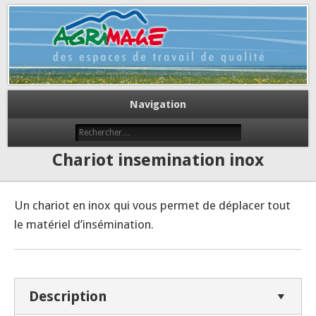
Des espaces de travail de qualité
Agrimage
Navigation
Chariot insemination inox
Un chariot en inox qui vous permet de déplacer tout
le matériel d’insémination.
Description