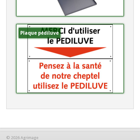
Plaque pédiluve
© 2026 Agrimage