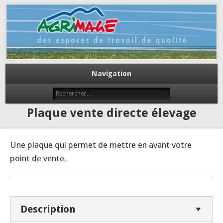
Des espaces de travail de qualité
Agrimage
Navigation
Plaque vente directe élevage
Une plaque qui permet de mettre en avant votre
point de vente.
Description