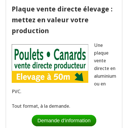
Plaque vente directe élevage :
mettez en valeur votre
production
Une
plaque
vente
directe en
aluminium
ou en
PVC.
Tout format, à la demande.
Demande d’information